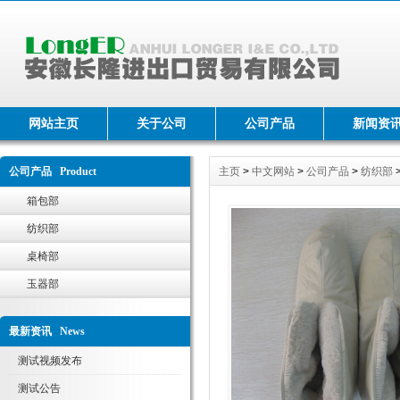
网站主页
关于公司
公司产品
新闻资
公司产品 Product
主页
>
中文网站
>
公司产品
>
纺织部
箱包部
纺织部
桌椅部
玉器部
最新资讯 News
测试视频发布
测试公告